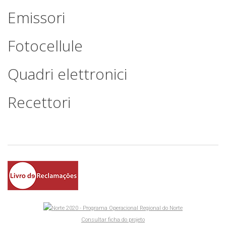
Emissori
Fotocellule
Quadri
elettronici
Recettori
Consultar ficha do projeto